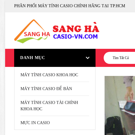
PHÂN PHỐI MÁY TÍNH CASIO CHÍNH HÃNG TẠI TP.HCM
DANH MỤC
Tìm Tất Cả
MÁY TÍNH CASIO KHOA HỌC
MÁY TÍNH CASIO ĐỂ BÀN
MÁY TÍNH CASIO TÀI CHÍNH
KHOA HỌC
MỰC IN CASIO