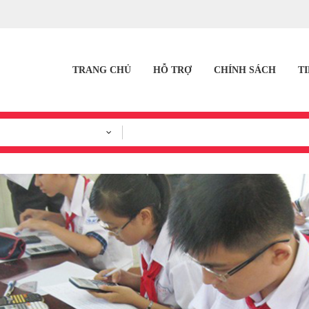
TRANG CHỦ
HỖ TRỢ
CHÍNH SÁCH
T