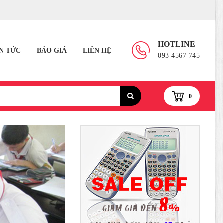
HOTLINE
IN TỨC
BÁO GIÁ
LIÊN HỆ
093 4567 745
0