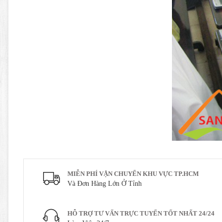
MIỄN PHÍ VẬN CHUYỂN KHU VỰC TP.HCM
Và Đơn Hàng Lớn Ở Tỉnh
HỖ TRỢ TƯ VẤN TRỰC TUYẾN TỐT NHẤT 24/24