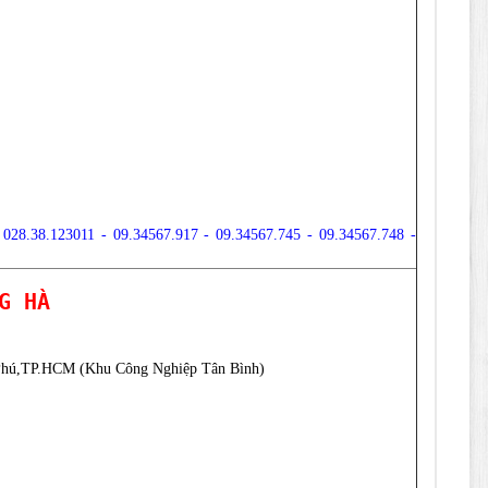
- 028.38.123011 - 09.34567.917 - 09.34567.745 - 09.34567.748 -
G HÀ
 Phú,TP.HCM (Khu Công Nghiệp Tân Bình)