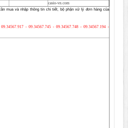
casio-vn.com
ần mua và nhập thông tin chi tiết, bộ phận xử lý đơn hàng của
- 09.34567.917 - 09.34567.745 - 09.34567.748 - 09.34567.194 -