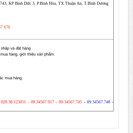
743, KP Bình Đức 3, P.Bình Hòa, TX.Thuận An, T.Bình Dương
67 670
 nhập và đặt hàng
 mua hàng, giới thiệu sản phẩm.
hác mua hàng.
- 028.38.123011 - 09.34567.917 - 09.34567.745
-
09.34567.748 -