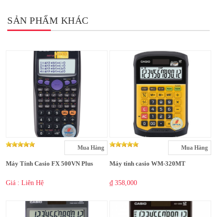
SẢN PHẨM KHÁC
Mua Hàng
Mua Hàng
Máy Tính Casio FX 500VN Plus
Máy tính casio WM-320MT
Giá : Liên Hệ
₫ 358,000