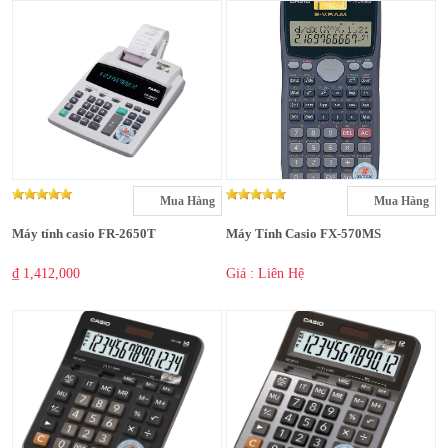
Mua Hàng
Mua Hàng
Máy tính casio FR-2650T
Máy Tính Casio FX-570MS
₫ 1,412,000
Giá : Liên Hệ