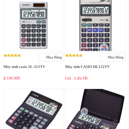
Mua Hàng
Mua Hàng
Máy tính casio SL-315TV
Máy tính CASIO HL122TV
₫ 140,000
Giá : Liên Hệ