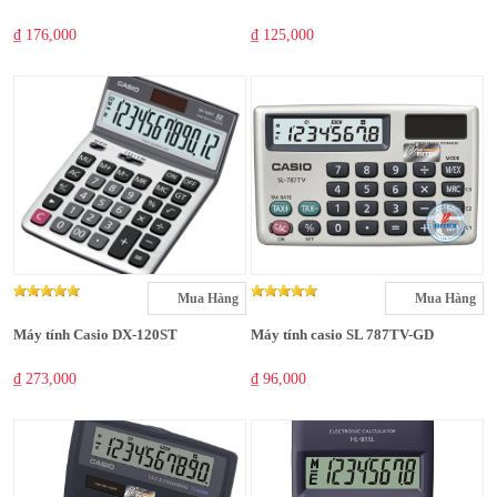
₫ 176,000
₫ 125,000
Mua Hàng
Mua Hàng
Máy tính Casio DX-120ST
Máy tính casio SL 787TV-GD
₫ 273,000
₫ 96,000