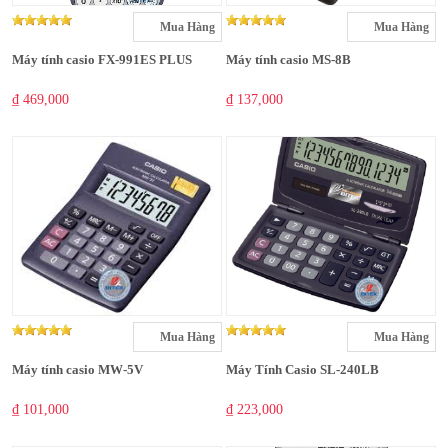
Mua Hàng
Mua Hàng
Máy tính casio FX-991ES PLUS
Máy tính casio MS-8B
₫ 469,000
₫ 137,000
Mua Hàng
Mua Hàng
Máy tính casio MW-5V
Máy Tính Casio SL-240LB
₫ 101,000
₫ 223,000