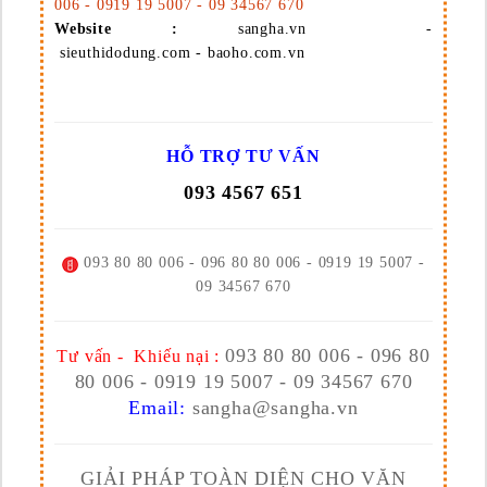
006 - 0919 19 5007 - 09 34567 670
Website :
sangha.vn -
sieuthidodung.com - baoho.com.vn
HỖ TRỢ TƯ VẤN
093 4567 651
093 80 80 006 - 096 80 80 006 - 0919 19 5007 -
09 34567 670
093 80 80 006 - 096 80
Tư vấn - Khiếu nại :
80 006 - 0919 19 5007 - 09 34567 670
Email:
sangha@sangha.vn
GIẢI PHÁP TOÀN DIỆN CHO VĂN