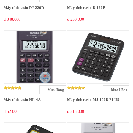
Máy tính casio DJ-220D
Máy tính casio D-120B
₫ 348,000
₫ 250,000
Mua Hàng
Mua Hàng
Máy tính casio HL-4A
Máy tính casio MJ-100D PLUS
₫ 52,000
₫ 213,000