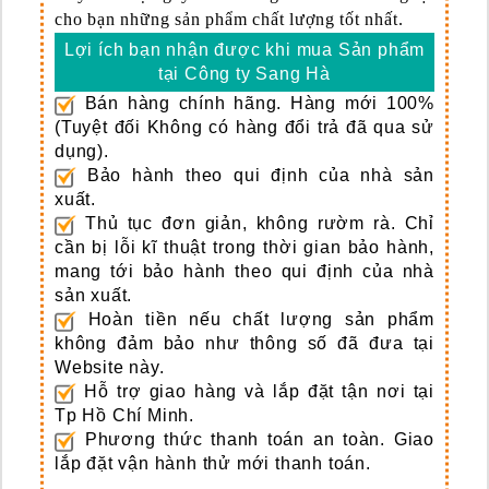
cho bạn những sản phẩm chất lượng tốt nhất.
Lợi ích bạn nhận được khi mua Sản phẩm
tại Công ty Sang Hà
Bán hàng chính hãng. Hàng mới 100%
(Tuyệt đối Không có hàng đổi trả đã qua sử
dụng).
Bảo hành theo qui định của nhà sản
xuất.
Thủ tục đơn giản, không rườm rà. Chỉ
cần bị lỗi kĩ thuật trong thời gian bảo hành,
mang tới bảo hành theo qui định của nhà
sản xuất.
Hoàn tiền nếu chất lượng sản phẩm
không đảm bảo như thông số đã đưa tại
Website này.
Hỗ trợ giao hàng và lắp đặt tận nơi tại
Tp Hồ Chí Minh.
Phương thức thanh toán an toàn. Giao
lắp đặt vận hành thử mới thanh toán.