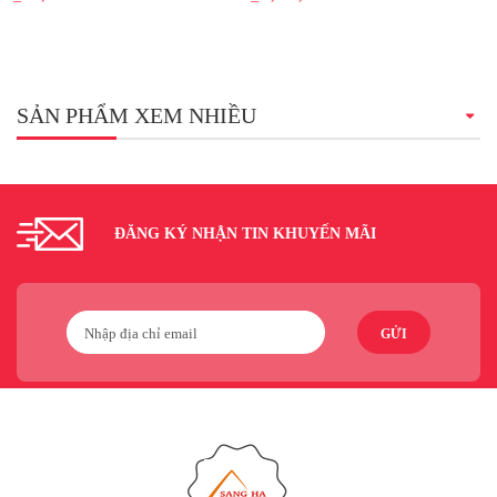
SẢN PHẨM XEM NHIỀU
ĐĂNG KÝ NHẬN TIN KHUYẾN MÃI
GỬI