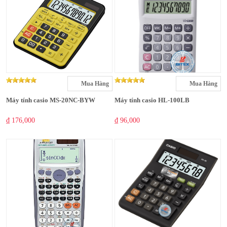
Mua Hàng
Mua Hàng
Máy tính casio MS-20NC-BYW
Máy tính casio HL-100LB
₫ 176,000
₫ 96,000