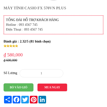
MÁY TÍNH CASIO FX 570VN PLUS
TỔNG ĐÀI HỖ TRỢ KHÁCH HÀNG
Hotline : 093 4567 745
Điện Thoại : 093 4567 745
Đánh giá :
2.32
/5 (
81
bình chọn)
₫ 580,000
₫ 600,000
Số Lượng
BỎ VÀO GIỎ
MUA NGAY
Share
Facebook
Twitter
Pinterest
LinkedIn