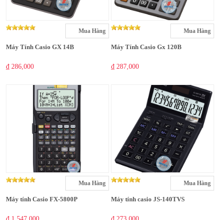
Mua Hàng
Mua Hàng
Máy Tính Casio GX 14B
Máy Tính Casio Gx 120B
₫ 286,000
₫ 287,000
Mua Hàng
Mua Hàng
Máy tính Casio FX-5800P
Máy tính casio JS-140TVS
₫ 1,547,000
₫ 273,000