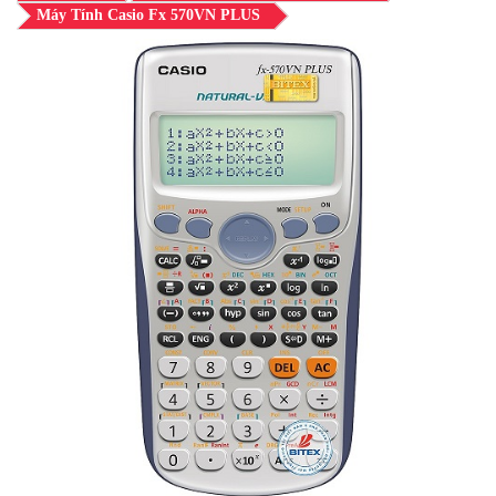
Máy Tính Casio Fx 570VN PLUS