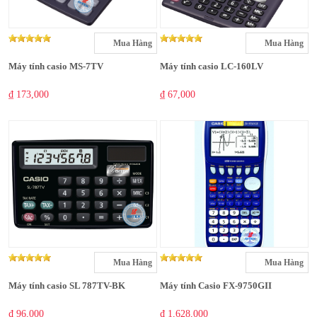
Mua Hàng
Mua Hàng
Máy tính casio MS-7TV
Máy tính casio LC-160LV
₫ 173,000
₫ 67,000
Mua Hàng
Mua Hàng
Máy tính casio SL 787TV-BK
Máy tính Casio FX-9750GII
₫ 96,000
₫ 1,628,000