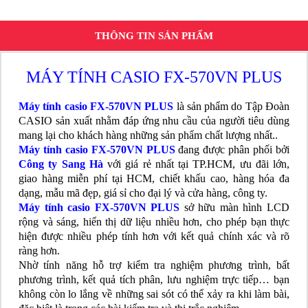
THÔNG TIN SẢN PHẨM
MÁY TÍNH CASIO FX-570VN PLUS
Máy tính casio FX-570VN PLUS
là sản phẩm do Tập Đoàn
CASIO sản xuất nhằm đáp ứng nhu cầu của người tiêu dùng
mang lại cho khách hàng những sản phẩm chất lượng nhất..
Máy tính casio FX-570VN PLUS
đang được phân phối bởi
Công ty Sang Hà
với giá rẻ nhất tại TP.HCM, ưu đãi lớn,
giao hàng miễn phí tại HCM, chiết khấu cao, hàng hóa đa
dạng, mẫu mã đẹp, giá sỉ cho đại lý và cửa hàng, công ty.
Máy tính casio FX-570VN PLUS
sở hữu màn hình LCD
rộng và sáng, hiển thị dữ liệu nhiều hơn, cho phép bạn thực
hiện được nhiều phép tính hơn với kết quả chính xác và rõ
ràng hơn.
Nhờ tính năng hỗ trợ kiểm tra nghiệm phương trình, bất
phương trình, kết quả tích phân, lưu nghiệm trực tiếp… bạn
không còn lo lắng về những sai sót có thể xảy ra khi làm bài,