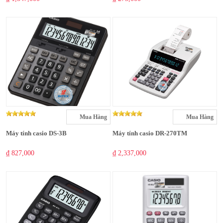
Mua Hàng
Mua Hàng
Máy tính casio DS-3B
Máy tính casio DR-270TM
₫ 827,000
₫ 2,337,000