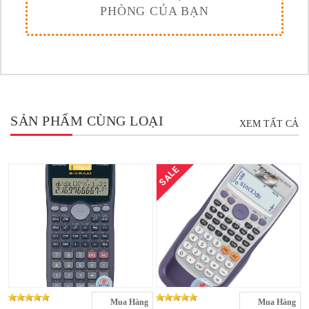
PHÒNG CỦA BẠN
SẢN PHẨM CÙNG LOẠI
XEM TẤT CẢ
SALE
Mua Hàng
Mua Hàng