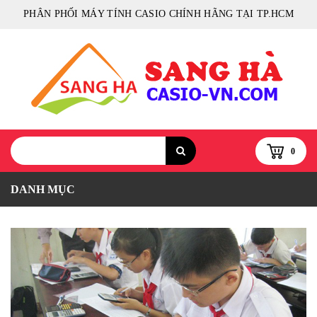
PHÂN PHỐI MÁY TÍNH CASIO CHÍNH HÃNG TẠI TP.HCM
0
DANH MỤC