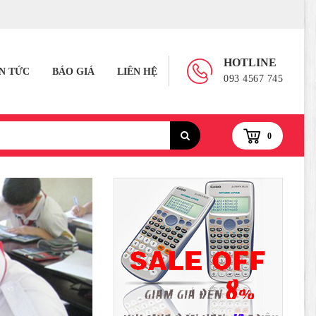
HOTLINE
IN TỨC
BÁO GIÁ
LIÊN HỆ
093 4567 745
0