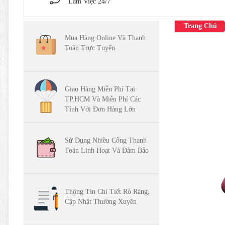
Làm Việc 24/7
Trang Chủ
Mua Hàng Online Và Thanh
Toán Trực Tuyến
Giao Hàng Miễn Phí Tại
TP.HCM Và Miễn Phí Các
Tỉnh Với Đơn Hàng Lớn
Sử Dụng Nhiều Cổng Thanh
Toán Linh Hoạt Và Đảm Bảo
Thông Tin Chi Tiết Rỏ Ràng,
Cập Nhật Thường Xuyên