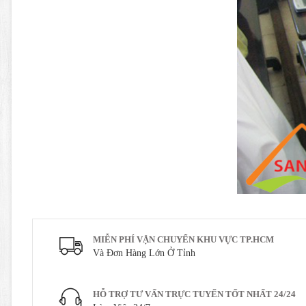
MIỄN PHÍ VẬN CHUYỂN KHU VỰC TP.HCM
Và Đơn Hàng Lớn Ở Tỉnh
HỖ TRỢ TƯ VẤN TRỰC TUYẾN TỐT NHẤT 24/24