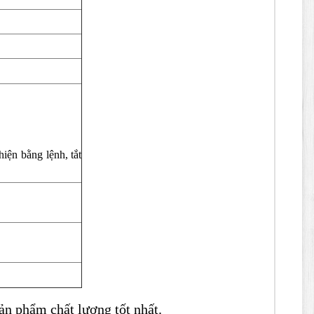
iện bằng lệnh, tắt
ản phẩm chất lượng tốt nhất.