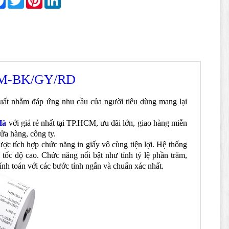
M-BK/GY/RD
t nhằm đáp ứng nhu cầu của người tiêu dùng mang lại
 Hà
với giá rẻ nhất tại TP.HCM, ưu đãi lớn, giao hàng miễn
ửa hàng, công ty.
được tích hợp chức năng in giấy vô cùng tiện lợi. Hệ thống
tốc độ cao. Chức năng nổi bật như tính tỷ lệ phần trăm,
tính toán với các bước tính ngắn và chuẩn xác nhất.