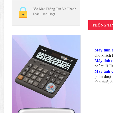
Bảo Mật Thông Tin Và Thanh
Toán Linh Hoạt
THÔNG TI
Máy tính
cho khách 
Máy tính
phí tại HCM
Máy tính
phím được 
tính thuế, 