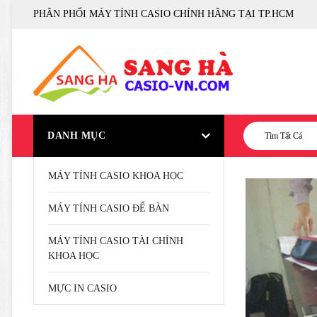
PHÂN PHỐI MÁY TÍNH CASIO CHÍNH HÃNG TẠI TP.HCM
DANH MỤC
Tìm Tất Cả
MÁY TÍNH CASIO KHOA HỌC
MÁY TÍNH CASIO ĐỂ BÀN
MÁY TÍNH CASIO TÀI CHÍNH
KHOA HỌC
MỰC IN CASIO