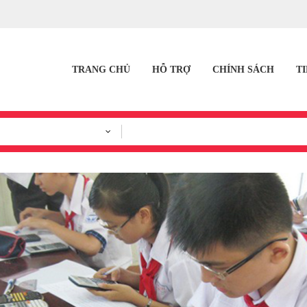
TRANG CHỦ
HỖ TRỢ
CHÍNH SÁCH
T