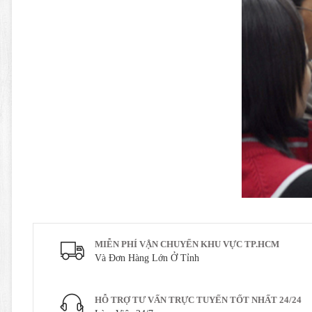
MIỄN PHÍ VẬN CHUYỂN KHU VỰC TP.HCM
Và Đơn Hàng Lớn Ở Tỉnh
HỖ TRỢ TƯ VẤN TRỰC TUYẾN TỐT NHẤT 24/24