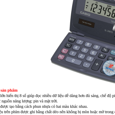
 sản phẩm
lớn hiển thị 8 số giúp đọc nhiều dữ liệu dễ dàng hơn đủ sáng, chế độ 
 nguồn năng lượng: pin và mặt trời.
 được tạo bằng cách phun nhựa có hai màu khác nhau.
ệu trên phím được ghi bằng chất dẻo nên không bị mòn hoặc mờ trong 