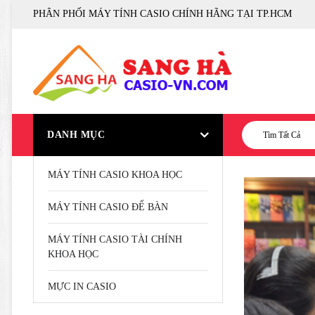
PHÂN PHỐI MÁY TÍNH CASIO CHÍNH HÃNG TẠI TP.HCM
DANH MỤC
Tìm Tất Cả
MÁY TÍNH CASIO KHOA HỌC
MÁY TÍNH CASIO ĐỂ BÀN
MÁY TÍNH CASIO TÀI CHÍNH
KHOA HỌC
MỰC IN CASIO