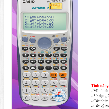
Tính năng
- Màn hình 
- Sử dụng 2
- Các phím
- Các ký hi