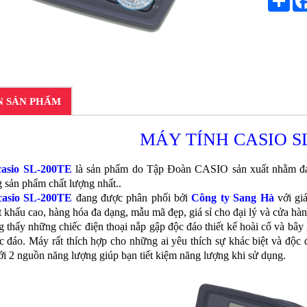
N SẢN PHẨM
MÁY TÍNH CASIO S
casio SL-200TE
là sản phẩm do Tập Đoàn CASIO sản xuất nhằm đáp
 sản phẩm chất lượng nhất..
casio SL-200TE
đang được phân phối bởi
Công ty Sang Hà
với gi
khấu cao, hàng hóa đa dạng, mẫu mã đẹp, giá sỉ cho đại lý và cửa hàn
 thấy những chiếc điện thoại nắp gập độc đáo thiết kế hoài cổ và bây
c đáo. Máy rất thích hợp cho những ai yêu thích sự khác biệt và độ
ới 2 nguồn năng lượng giúp bạn tiết kiệm năng lượng khi sử dụng.