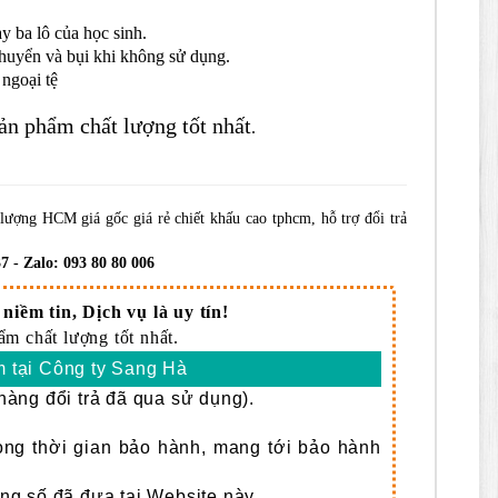
y ba lô của học sinh.
huyển và bụi khi không sử dụng.
 ngoại tệ
ản phẩm chất lượng tốt nhất
.
lượng HCM giá gốc giá rẻ chiết khấu cao tphcm, hỗ trợ đổi trả
7 - Zalo: 093 80 80 006
niềm tin, Dịch vụ là uy tín!
m chất lượng tốt nhất.
 tại Công ty Sang Hà
àng đổi trả đã qua sử dụng).
rong thời gian bảo hành, mang tới bảo hành
g số đã đưa tại Website này.