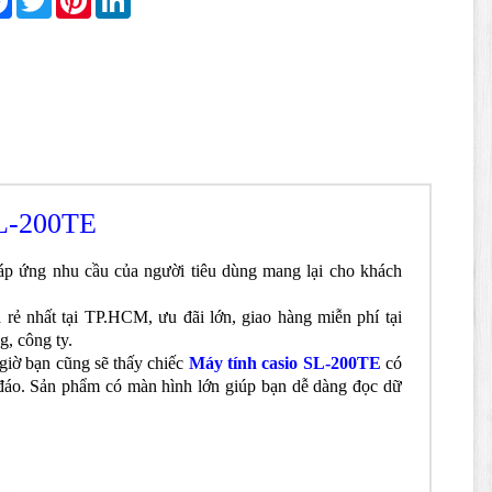
L-200TE
 ứng nhu cầu của người tiêu dùng mang lại cho khách
á rẻ nhất tại TP.HCM, ưu đãi lớn, giao hàng miễn phí tại
g, công ty.
 giờ bạn cũng sẽ thấy chiếc
Máy tính casio SL-200TE
có
c đáo. Sản phẩm có màn hình lớn giúp bạn dễ dàng đọc dữ