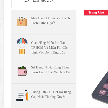
Làm Việc 24/7
Trang Chủ
Mua Hàng Online Và Thanh
Toán Trực Tuyến
Giao Hàng Miễn Phí Tại
TP.HCM Và Miễn Phí Các
Tỉnh Với Đơn Hàng Lớn
Sử Dụng Nhiều Cổng Thanh
Toán Linh Hoạt Và Đảm Bảo
Thông Tin Chi Tiết Rỏ Ràng,
Cập Nhật Thường Xuyên