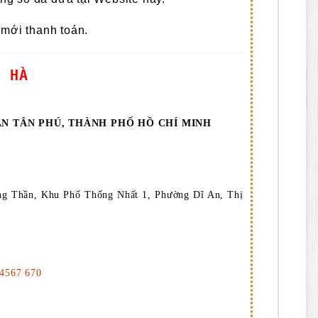
 mới thanh toán.
G HÀ
ẬN TÂN PHÚ, THÀNH PHỐ HỒ CHÍ MINH
g Thần, Khu Phố Thống Nhất 1, Phường Dĩ An, Thị
34567 670