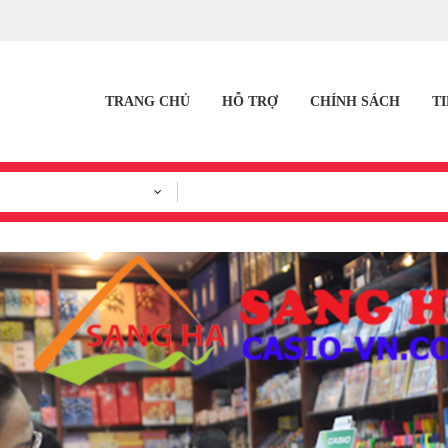
TRANG CHỦ
HỖ TRỢ
CHÍNH SÁCH
T