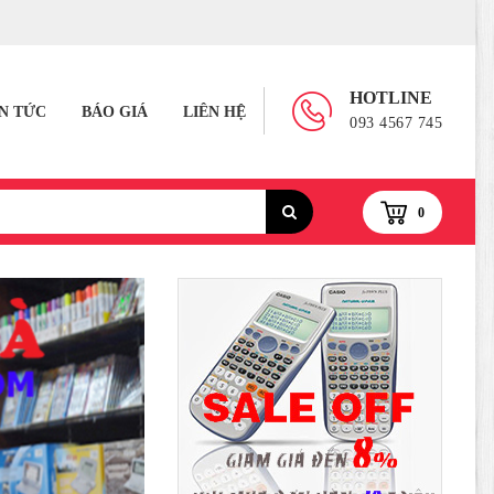
HOTLINE
IN TỨC
BÁO GIÁ
LIÊN HỆ
093 4567 745
0