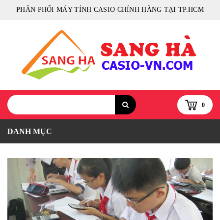
PHÂN PHỐI MÁY TÍNH CASIO CHÍNH HÃNG TẠI TP.HCM
0
DANH MỤC