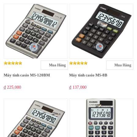
Mua Hàng
Mua Hàng
Máy tính casio MS-120BM
Máy tính casio MS-8B
₫ 225,000
₫ 137,000