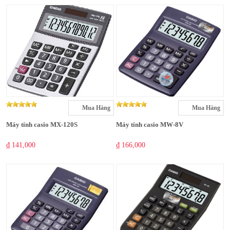
Mua Hàng
Mua Hàng
Máy tính casio MX-120S
Máy tính casio MW-8V
₫ 141,000
₫ 166,000