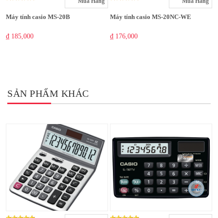
Mua Hàng
Mua Hàng
Máy tính casio MS-20B
Máy tính casio MS-20NC-WE
₫ 185,000
₫ 176,000
SẢN PHẨM KHÁC