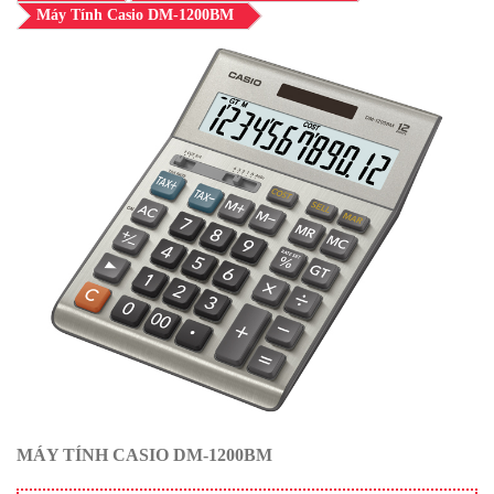
Máy Tính Casio DM-1200BM
MÁY TÍNH CASIO DM-1200BM