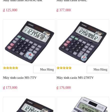
Máy tính casio MS-6NC-BK
Máy tính casio D-60L
₫ 125,000
₫ 377,000
Mua Hàng
Mua Hàng
Máy tính casio MS-7TV
Máy tính casio MS-270TV
₫ 173,000
₫ 176,000