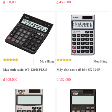
₫ 358,000
₫ 456,000
Mua Hàng
Mua Hàng
Máy tính casio WJ-120D PLUS
Máy tính casio để bàn SX-320P
₫ 309,000
₫ 132,000