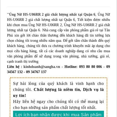
"Ủng Nữ HS-U06RR 2 giá chất lượng nhất tại Quận 6
, Ủng Nữ
HS-U06RR 2 giá chất lượng nhất tại Quận 6, Tiết kiệm được nhiều
khi chọn mua Ủng Nữ HS-U06RR 2, Ủng Nữ HS-U06RR 2 giá chất
lượng nhất tại Quận 6. Nhà cung cấp văn phòng phẩm giá rẻ tại Tân
Phú xin gởi lời chào thân thương đến khách hàng đã tin tưởng lựa
chọn chúng tôi trong nhiều năm qua. Để gởi tấm chân thành đến quý
khách hàng, chúng tôi đưa ra chương trình khuyến mãi áp dụng cho
mọi cửa hàng hàng, tất cả các doanh nghiệp đang có nhu cầu mua
văn phòng phẩm để sử dụng trong văn phòng, nhà xưởng, giá rẻ,
cạnh tranh thị trường
Liên hệ :
kinhdoanh@sangha.vn
- Hotline: 093 80 80 006 - 09
34567 132 - 09 34767 137
Sự hài lòng của quý khách là vinh hạnh cho
chúng tôi.
Chất lượng là niềm tin, Dịch vụ là
uy tín!
Hãy liên hệ ngay cho chúng tôi có thể mang lại
cho bạn những sản phẩm chất lượng tốt nhất.
Lợi ích bạn nhận được khi mua Sản phẩm