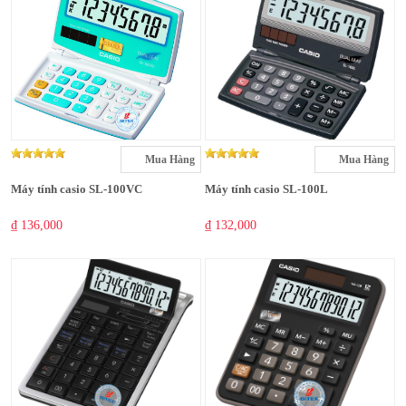
Mua Hàng
Mua Hàng
Máy tính casio SL-100VC
Máy tính casio SL-100L
₫ 136,000
₫ 132,000