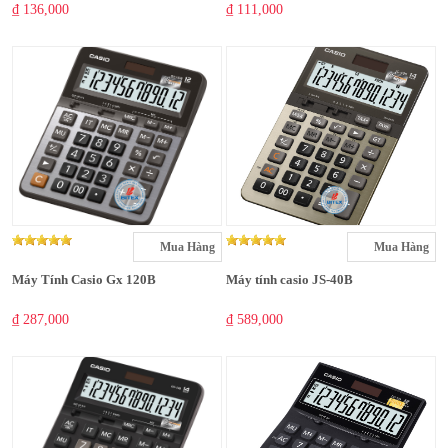
₫ 136,000
₫ 111,000
Mua Hàng
Mua Hàng
Máy Tính Casio Gx 120B
Máy tính casio JS-40B
₫ 287,000
₫ 589,000