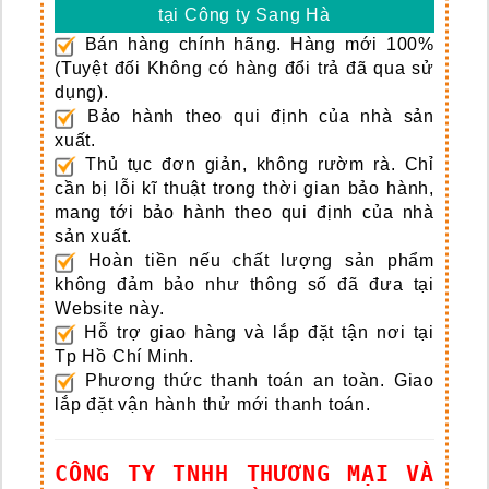
tại Công ty Sang Hà
Bán hàng chính hãng. Hàng mới 100%
(Tuyệt đối Không có hàng đổi trả đã qua sử
dụng).
Bảo hành theo qui định của nhà sản
xuất.
Thủ tục đơn giản, không rườm rà. Chỉ
cần bị lỗi kĩ thuật trong thời gian bảo hành,
mang tới bảo hành theo qui định của nhà
sản xuất.
Hoàn tiền nếu chất lượng sản phẩm
không đảm bảo như thông số đã đưa tại
Website này.
Hỗ trợ giao hàng và lắp đặt tận nơi tại
Tp Hồ Chí Minh.
Phương thức thanh toán an toàn. Giao
lắp đặt vận hành thử mới thanh toán.
CÔNG TY TNHH THƯƠNG MẠI VÀ