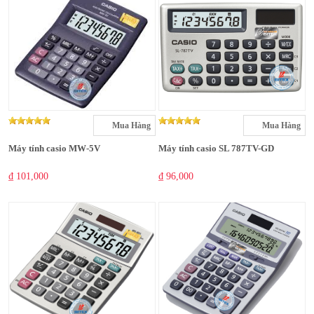
Mua Hàng
Mua Hàng
Máy tính casio MW-5V
Máy tính casio SL 787TV-GD
₫ 101,000
₫ 96,000