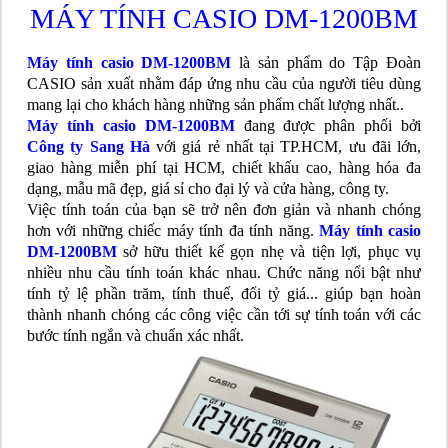
MÁY TÍNH CASIO DM-1200BM
Máy tính casio DM-1200BM
là sản phẩm do Tập Đoàn
CASIO sản xuất nhằm đáp ứng nhu cầu của người tiêu dùng
mang lại cho khách hàng những sản phẩm chất lượng nhất..
Máy tính casio DM-1200BM
đang được phân phối bởi
Công ty Sang Hà
với giá rẻ nhất tại TP.HCM, ưu đãi lớn,
giao hàng miễn phí tại HCM, chiết khấu cao, hàng hóa đa
dạng, mẫu mã đẹp, giá sỉ cho đại lý và cửa hàng, công ty.
Việc tính toán của bạn sẽ trở nên đơn giản và nhanh chóng
hơn với những chiếc máy tính đa tính năng.
Máy tính casio
DM-1200BM
sở hữu thiết kế gọn nhẹ và tiện lợi, phục vụ
nhiều nhu cầu tính toán khác nhau. Chức năng nổi bật như
tính tỷ lệ phần trăm, tính thuế, đổi tỷ giá... giúp bạn hoàn
thành nhanh chóng các công việc cần tới sự tính toán với các
bước tính ngắn và chuẩn xác nhất.