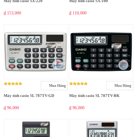
Máy tính casio SX-220
Máy tính casio SX-100
₫ 153,000
₫ 110,000
Mua Hàng
Mua Hàng
Máy tính casio SL 787TV-GD
Máy tính casio SL 787TV-BK
₫ 96,000
₫ 96,000