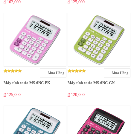
₫ 162,000
₫ 125,000
Mua Hàng
Mua Hàng
Máy tính casio MS-6NC-PK
Máy tính casio MS-6NC-GN
₫ 125,000
₫ 120,000