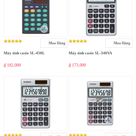
Mua Hàng
Mua Hàng
Máy tính casio SL-450L
Máy tính casio SL-340VA
₫ 182,000
₫ 173,000